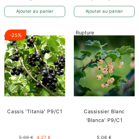
Ajouter au panier
Ajouter au panier
Rupture
-25%
de stock
Cassis 'Titania' P9/C1
Cassissier Blanc
'Blanca' P9/C1
5,69 €
4,27 €
5,06 €