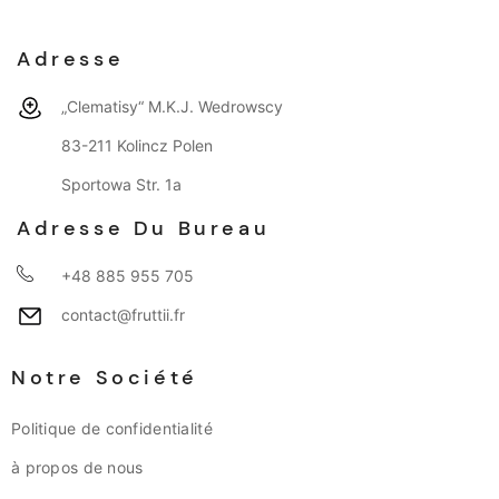
Adresse
„Clematisy“ M.K.J. Wedrowscy
83-211 Kolincz Polen
Sportowa Str. 1a
Adresse Du Bureau
+48 885 955 705
contact@fruttii.fr
Notre Société
Politique de confidentialité
à propos de nous