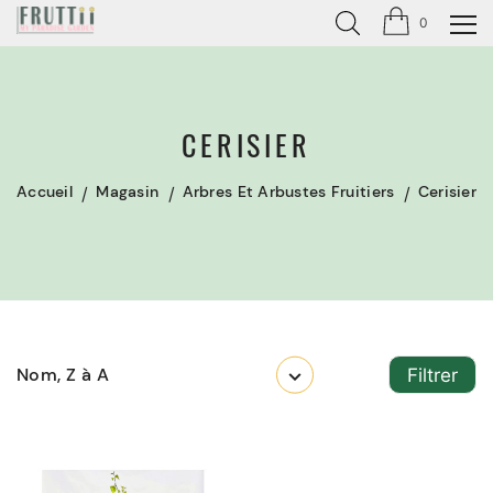
0
CERISIER
Accueil
Magasin
Arbres Et Arbustes Fruitiers
Cerisier
Nom, Z à A
Filtrer