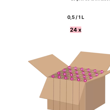
0,5 / 1 L
24 x