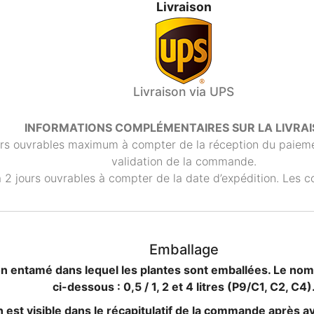
Livraison
Livraison via UPS
INFORMATIONS COMPLÉMENTAIRES SUR LA LIVRAI
rs ouvrables maximum à compter de la réception du paiement
validation de la commande.
 2 jours ouvrables à compter de la date d’expédition. Les col
Emballage
ton entamé dans lequel les plantes sont emballées. Le nom
ci-dessous : 0,5 / 1, 2 et 4 litres (P9/C1, C2, C4)
on est visible dans le récapitulatif de la commande après avo