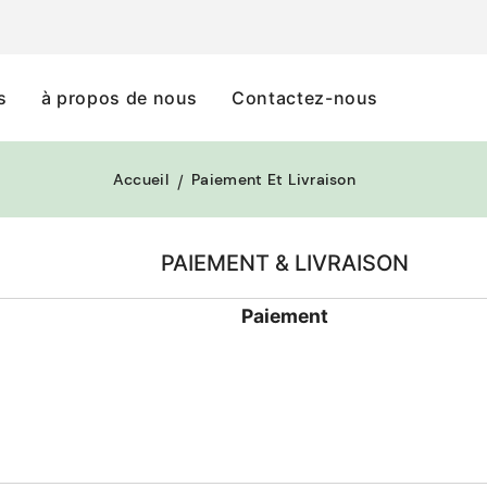
s
à propos de nous
Contactez-nous
Accueil
Paiement Et Livraison
PAIEMENT & LIVRAISON
Paiement