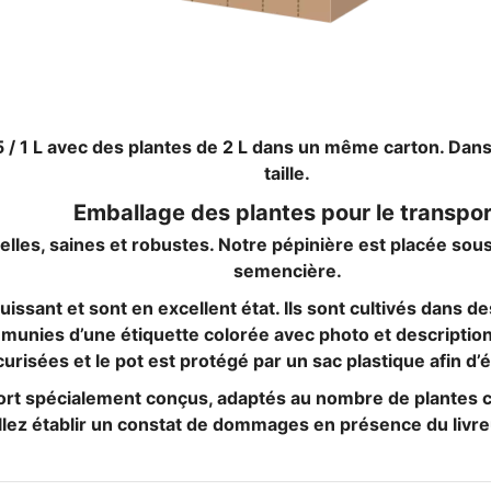
5 / 1 L avec des plantes de 2 L dans un même carton. Dans
taille.
Emballage des plantes pour le transpor
lles, saines et robustes. Notre pépinière est placée sous
semencière.
issant et sont en excellent état. Ils sont cultivés dans des
unies d’une étiquette colorée avec photo et description d
isées et le pot est protégé par un sac plastique afin d’é
port spécialement conçus, adaptés au nombre de plantes 
lez établir un constat de dommages en présence du livreu