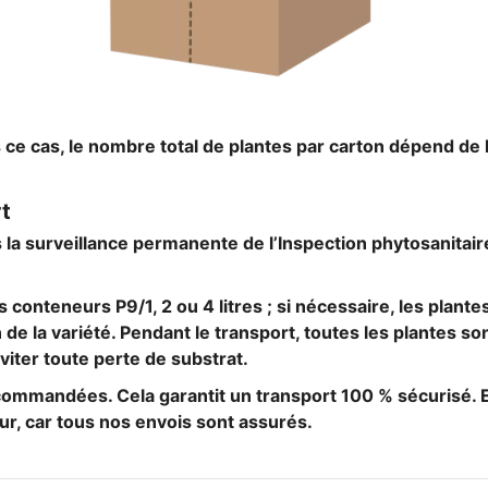
 ce cas, le nombre total de plantes par carton dépend de 
t
 la surveillance permanente de l’Inspection phytosanitair
 conteneurs P9/1, 2 ou 4 litres ; si nécessaire, les plante
e la variété. Pendant le transport, toutes les plantes so
viter toute perte de substrat.
commandées. Cela garantit un transport 100 % sécurisé. 
r, car tous nos envois sont assurés.