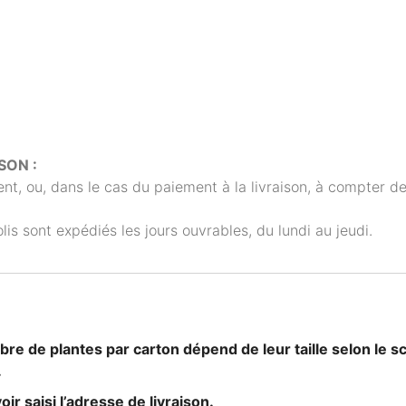
SON :
, ou, dans le cas du paiement à la livraison, à compter de
is sont expédiés les jours ouvrables, du lundi au jeudi.
bre de plantes par carton dépend de leur taille selon le 
.
ir saisi l’adresse de livraison.