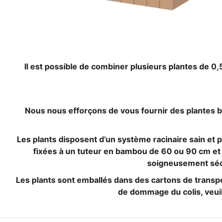
Il est possible de combiner plusieurs plantes de 0,
Nous nous efforçons de vous fournir des plantes be
Les plants disposent d’un système racinaire sain et pu
fixées à un tuteur en bambou de 60 ou 90 cm et m
soigneusement sécur
Les plants sont emballés dans des cartons de trans
de dommage du colis, veuil