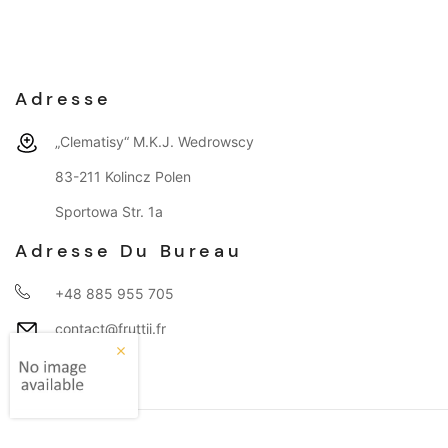
Adresse
„Clematisy“ M.K.J. Wedrowscy
83-211 Kolincz Polen
Sportowa Str. 1a
Adresse Du Bureau
+48 885 955 705
contact@fruttii.fr