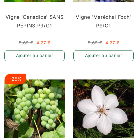
Vigne 'Canadice' SANS
Vigne 'Maréchal Foch'
PÉPINS P9/C1
P9/C1
5,69 €
4,27 €
5,69 €
4,27 €
Ajouter au panier
Ajouter au panier
-25%