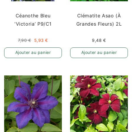
Céanothe Bleu
Clématite Asao (à
'Victoria’ P9/C1
Grandes Fleurs) 2L
7,90 €
5,93 €
9,48 €
Ajouter au panier
Ajouter au panier