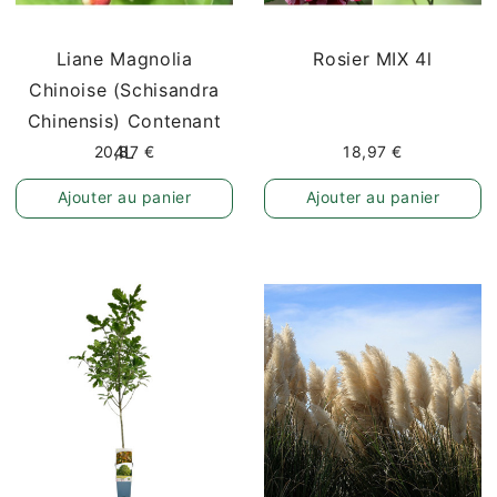
Liane Magnolia
Rosier MIX 4l
Chinoise (Schisandra
Chinensis) Contenant
4L
20,87 €
18,97 €
Ajouter au panier
Ajouter au panier