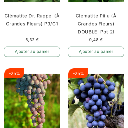
Clématite Dr. Ruppel (à
Clématite Piilu (à
Grandes Fleurs) P9/C1
Grandes Fleurs)
DOUBLE, Pot 2l
6,32 €
9,48 €
Ajouter au panier
Ajouter au panier
-25%
-25%