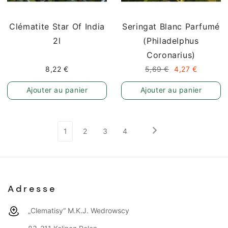
Clématite Star Of India
Seringat Blanc Parfumé
2l
(Philadelphus
Coronarius)
8,22 €
5,69 €
4,27 €
Ajouter au panier
Ajouter au panier
1
2
3
4
Adresse
„Clematisy“ M.K.J. Wedrowscy