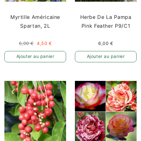
Myrtille Américaine
Herbe De La Pampa
Spartan, 2L
Pink Feather P9/C1
6,00 €
4,50 €
6,00 €
Ajouter au panier
Ajouter au panier