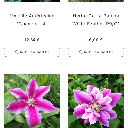
Myrtille Américaine
Herbe De La Pampa
'Chandler' 4l
White Feather P9/C1
12,64 €
6,00 €
Ajouter au panier
Ajouter au panier