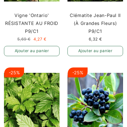
Vigne 'Ontario'
Clématite Jean-Paul II
RÉSISTANTE AU FROID
(à Grandes Fleurs)
P9/C1
P9/C1
5,69 €
4,27 €
6,32 €
Ajouter au panier
Ajouter au panier
-25%
-25%