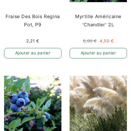
Fraise Des Bois Regina
Myrtille Américaine
Pot, P9
'Chandler' 2L
2,21 €
6,00 €
4,50 €
Ajouter au panier
Ajouter au panier