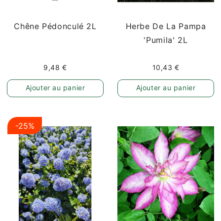
Chêne Pédonculé 2L
Herbe De La Pampa
'Pumila' 2L
9,48 €
10,43 €
Ajouter au panier
Ajouter au panier
-25%