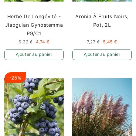
Herbe De Longévité -
Aronia À Fruits Noirs,
Jiaogulan Gynostemma
Pot, 2L
P9/C1
6,32 €
4,74 €
7,27 €
5,45 €
Ajouter au panier
Ajouter au panier
-25%