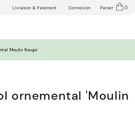
0
Connexion
Panier
Livraison & Paiement
tal 'Moulin Rouge'
ol ornemental 'Moulin