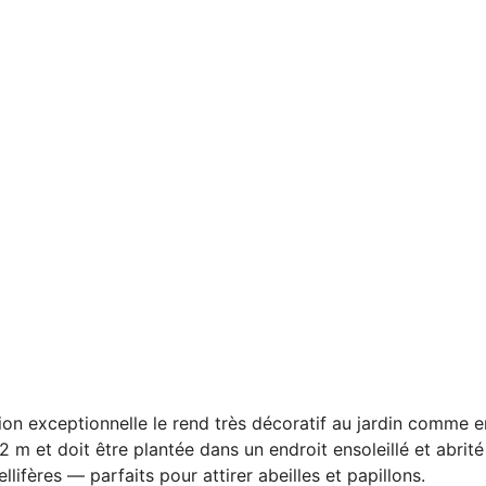
ion exceptionnelle le rend très décoratif au jardin comme e
 m et doit être plantée dans un endroit ensoleillé et abrité
mellifères — parfaits pour attirer abeilles et papillons.