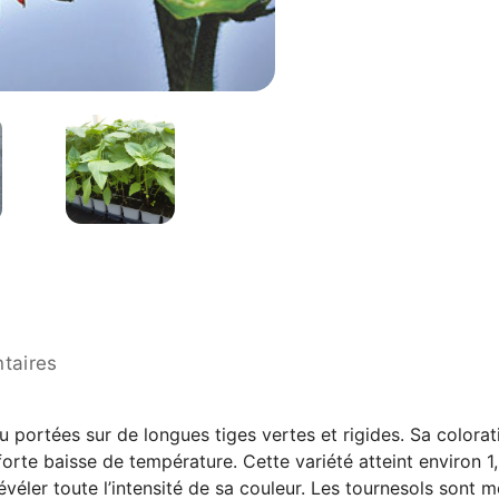
taires
u portées sur de longues tiges vertes et rigides. Sa colorat
rte baisse de température. Cette variété atteint environ 1,2
ur révéler toute l’intensité de sa couleur. Les tournesols sont 