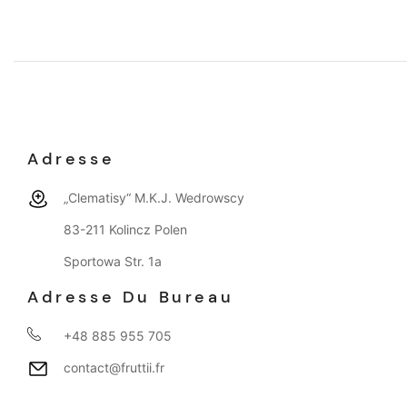
Adresse
„Clematisy“ M.K.J. Wedrowscy
83-211 Kolincz Polen
Sportowa Str. 1a
Adresse Du Bureau
+48 885 955 705
contact@fruttii.fr