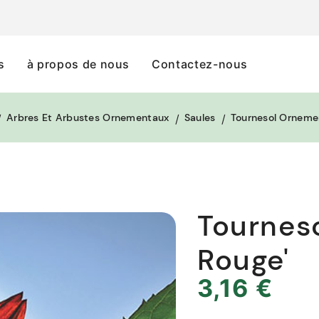
s
à propos de nous
Contactez-nous
Arbres Et Arbustes Ornementaux
Saules
Tournesol Ornemen
Tournes
Rouge'
3,16 €